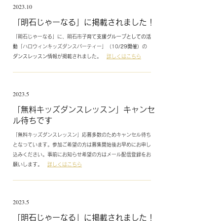
2023.10
​「明石じゃーなる」に掲載されました！
「明石じゃーなる」に、明石市子育て
支援グループとしての活
動
「ハロウィンキッズダンスパーティー」（10
/29開催）
の
ダンスレッスン
情報が掲載されました。
詳しくはこちら
2023.5
​「無料キッズダンスレッスン」キャンセ
ル待ちです
「無料キッズダンスレッスン」応募多数のためキャンセル待ち
となっています。参加ご希望の方は募集開始後お早めにお申し
込みください。事前にお知らせ希望の方はメール配信登録をお
願いします。
詳しくはこちら
2023.5
​「明石じゃーなる」に掲載されました！