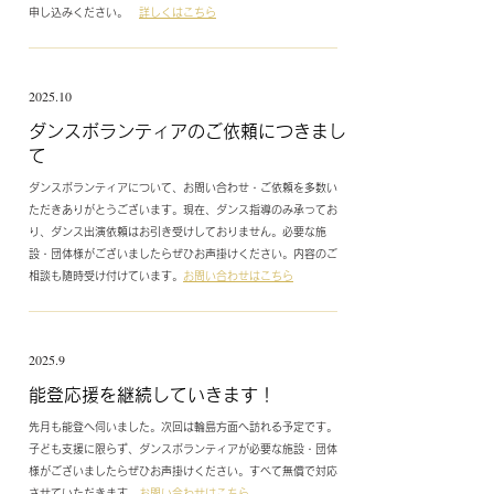
申し込みください。
詳しくはこちら
2025.10
​ダンスボランティアのご依頼につきまし
て
ダンスボランティアについて、お問い合わせ・ご依頼を多数い
ただきありがとうございます。現在、ダンス指導のみ承ってお
り、ダンス出演依頼はお引き受けしておりません。必要な
施
設・団体様がございましたらぜひお声掛けください。内容のご
相談も随時受け付けています。
お問い合わせはこちら
2025.9
​能登応援を継続していきます！
先月も能登へ伺いました。次回は輪島方面へ訪れる予定です。
子ども支援に限らず、ダンスボランティアが必要な
施設・団体
様がございましたらぜひお声掛けください。
すべて無償で対応
させていただきます。
お問い合わせはこちら