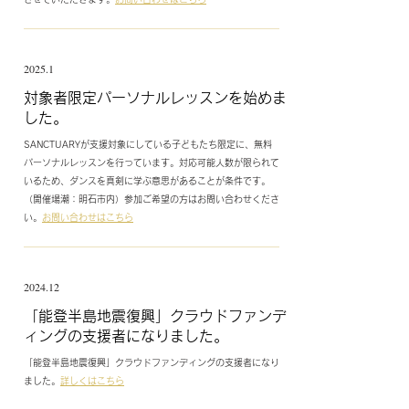
2025.1
​対象者限定パーソナルレッスンを始めま
した。
SANCTUARYが支援対象にしている子どもたち限定に、無料
パーソナルレッスンを行っています。対応可能人数が限られて
いるため、ダンスを真剣に学ぶ意思があることが条件です。
（開催場潮：明石市内）参加
ご希望の方はお問い合わせくださ
い。
お問い合わせはこちら
2024.12
​「​能登半島地震復興」クラウドファンデ
ィングの支援者になりました。
「能登半島地震復興」クラウドファンディングの支援者になり
ました。
詳しくはこちら