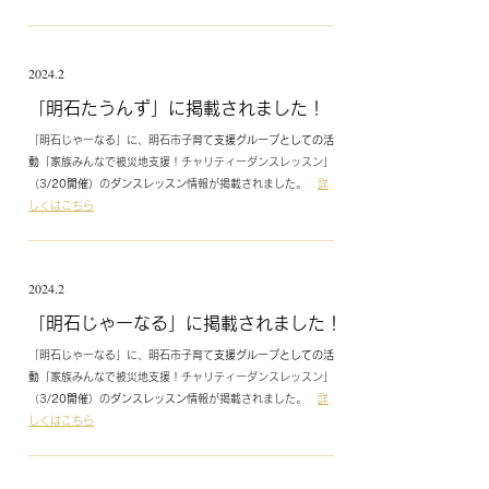
2024.2
​「明石たうんず」に掲載されました！
「明石じゃーなる」に、明石市子育て
支援グループとしての活
動
「家族みんなで被災地支援！チャリティーダンスレッスン」
（3
/20開催）
の
ダンスレッスン
情報が掲載されました。
詳
しくはこちら
2024.2
​「明石じゃーなる」に掲載されました！
「明石じゃーなる」に、明石市子育て
支援グループとしての活
動
「家族みんなで被災地支援！チャリティーダンスレッスン」
（3
/20開催）
の
ダンスレッスン
情報が掲載されました。
詳
しくはこちら