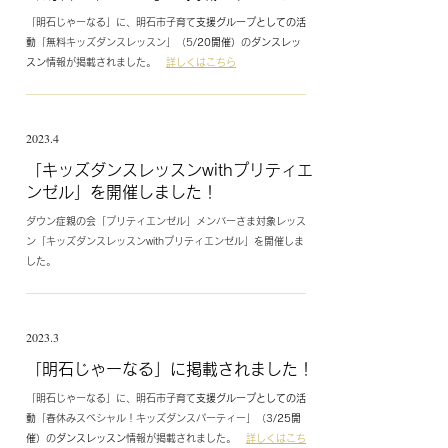
「明石じゃーなる」に、明石市子育て
支援グループとしての活
動
「無料キッズダンスレッスン」（5
/20開催）
の
ダンスレッ
スン
情報が掲載されました。
詳しくはこちら
2023.4
​「キッズダンスレッスンwithプリティエ
ンゼル」を開催しました！
ダウン症親の会「プリティエンゼル」メンバーさま対象レッス
ン「キッズダンスレッスンwithプリティエンゼル」を開催しま
した。
2023.3
​「明石じゃーなる」に掲載されました！
「明石じゃーなる」に、明石市子育て
支援グループとしての活
動
「春休みスペシャル！キッズダンスパーティー」（3
/25開
催）
の
ダンスレッスン
情報が掲載されました。
詳しくはこち