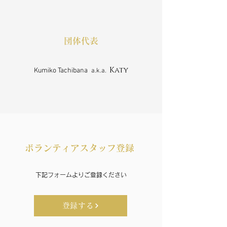
​団体代表
Katy
Kumiko Tachibana
a.k.a.
​ボランティアスタッフ登録
​下記フォームよりご登録ください
登録する