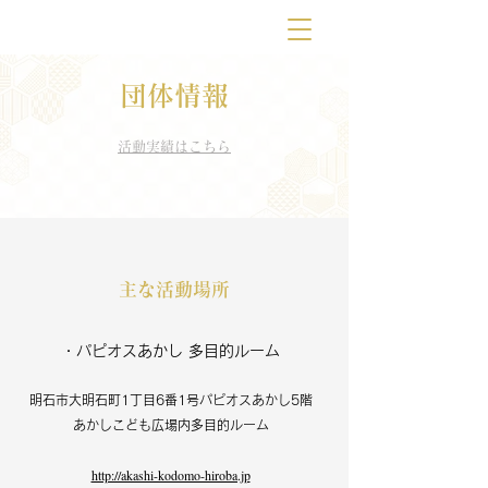
​団体情報
​活動実績はこちら
​主な活動場所
・パピオスあかし 多目的ルーム
明石市大明石町1丁目6番1号パピオスあかし5階
あかしこども広場内多目的ルーム
http://akashi-kodomo-hiroba.jp